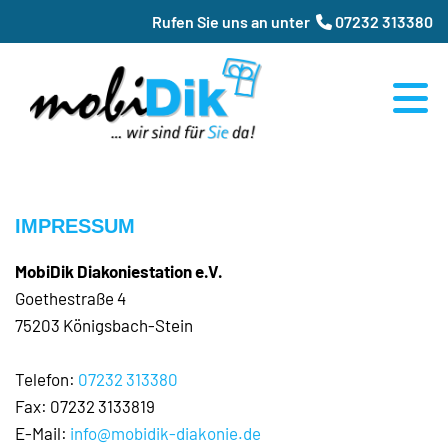
Rufen Sie uns an unter
07232 313380

IMPRESSUM
MobiDik Diakoniestation e.V.
Goethestraße 4
75203 Königsbach-Stein
Telefon:
07232 313380
Fax: 07232 3133819
E-Mail:
info@mobidik-diakonie.de